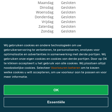
Maandag
Gesloten
Dinsdag
Gesloten
Woensdag
Gesloten
Donderdag
Gesloten
Vrijdag
Gesloten
Zaterdag
Gesloten
Zondag
Gesloten
Wij gebruiken cookies en andere technologieën om uw
gebruikerservaring te verbeteren, te personaliseren, analyses voor
optimalisatie en advertenties in samenwerking met derde partijen. Wij
gebruiken onze eigen cookies en cookies van derde partijen. Door op OK
te klikken accepteert u het gebruik van alle cookies. Wij plaatsen altijd
noodzakelijke cookies. Selecteer
Voorkeuren beheren
om te kiezen
welke cookies u wilt accepteren, om uw voorkeur aan te passen en voor
meer informatie.
OK
Essentiële